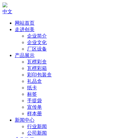
中文
网站首页
走进创美
企业简介
企业文化
厂区设备
产品展示
瓦楞彩盒
瓦楞彩箱
彩印包装盒
礼品盒
纸卡
标签
手提袋
宣传单
样本册
新闻中心
行业新闻
公司新闻