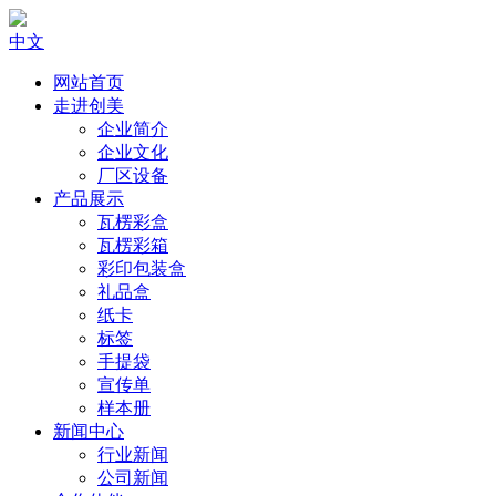
中文
网站首页
走进创美
企业简介
企业文化
厂区设备
产品展示
瓦楞彩盒
瓦楞彩箱
彩印包装盒
礼品盒
纸卡
标签
手提袋
宣传单
样本册
新闻中心
行业新闻
公司新闻