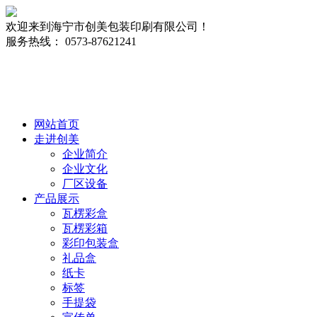
欢迎来到海宁市创美包装印刷有限公司！
服务热线： 0573-87621241
网站首页
走进创美
企业简介
企业文化
厂区设备
产品展示
瓦楞彩盒
瓦楞彩箱
彩印包装盒
礼品盒
纸卡
标签
手提袋