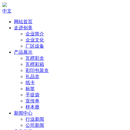
中文
网站首页
走进创美
企业简介
企业文化
厂区设备
产品展示
瓦楞彩盒
瓦楞彩箱
彩印包装盒
礼品盒
纸卡
标签
手提袋
宣传单
样本册
新闻中心
行业新闻
公司新闻