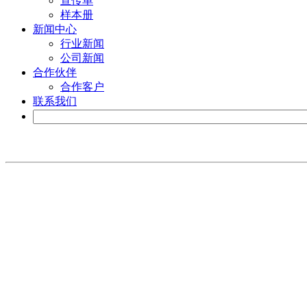
宣传单
样本册
新闻中心
行业新闻
公司新闻
合作伙伴
合作客户
联系我们