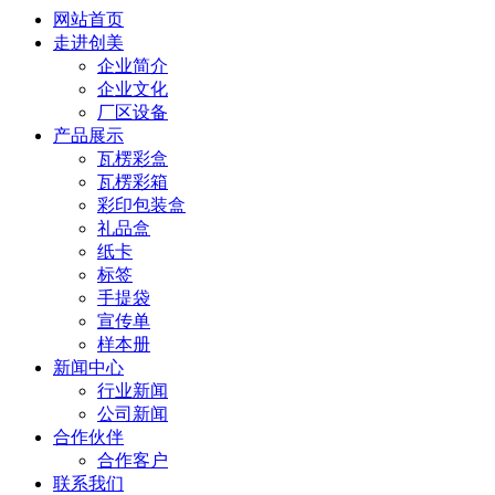
网站首页
走进创美
企业简介
企业文化
厂区设备
产品展示
瓦楞彩盒
瓦楞彩箱
彩印包装盒
礼品盒
纸卡
标签
手提袋
宣传单
样本册
新闻中心
行业新闻
公司新闻
合作伙伴
合作客户
联系我们