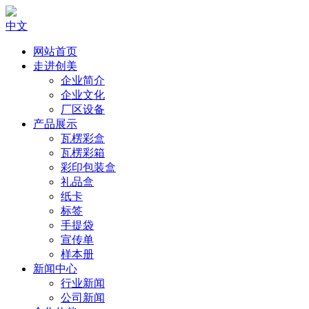
中文
网站首页
走进创美
企业简介
企业文化
厂区设备
产品展示
瓦楞彩盒
瓦楞彩箱
彩印包装盒
礼品盒
纸卡
标签
手提袋
宣传单
样本册
新闻中心
行业新闻
公司新闻