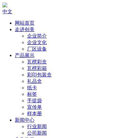
中文
网站首页
走进创美
企业简介
企业文化
厂区设备
产品展示
瓦楞彩盒
瓦楞彩箱
彩印包装盒
礼品盒
纸卡
标签
手提袋
宣传单
样本册
新闻中心
行业新闻
公司新闻