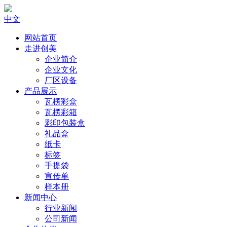
中文
网站首页
走进创美
企业简介
企业文化
厂区设备
产品展示
瓦楞彩盒
瓦楞彩箱
彩印包装盒
礼品盒
纸卡
标签
手提袋
宣传单
样本册
新闻中心
行业新闻
公司新闻