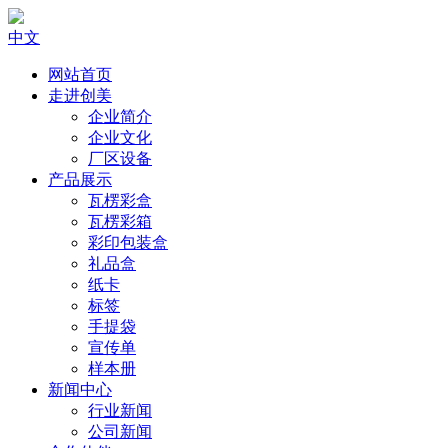
中文
网站首页
走进创美
企业简介
企业文化
厂区设备
产品展示
瓦楞彩盒
瓦楞彩箱
彩印包装盒
礼品盒
纸卡
标签
手提袋
宣传单
样本册
新闻中心
行业新闻
公司新闻