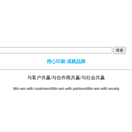
用心印刷 成就品牌
与客户共赢/与合作商共赢/与社会共赢
Win-win with customers/Win-win with partners/Win-win with society