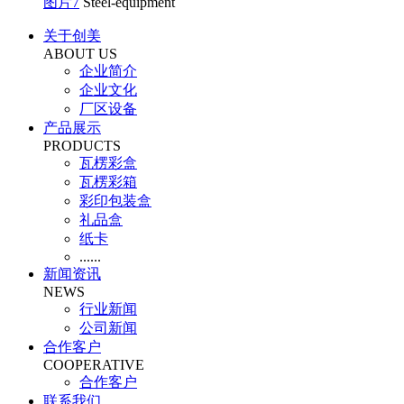
图片7
Steel-equipment
关于创美
ABOUT US
企业简介
企业文化
厂区设备
产品展示
PRODUCTS
瓦楞彩盒
瓦楞彩箱
彩印包装盒
礼品盒
纸卡
......
新闻资讯
NEWS
行业新闻
公司新闻
合作客户
COOPERATIVE
合作客户
联系我们