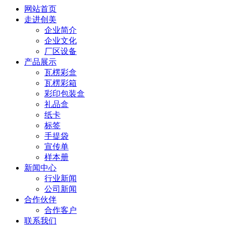
网站首页
走进创美
企业简介
企业文化
厂区设备
产品展示
瓦楞彩盒
瓦楞彩箱
彩印包装盒
礼品盒
纸卡
标签
手提袋
宣传单
样本册
新闻中心
行业新闻
公司新闻
合作伙伴
合作客户
联系我们