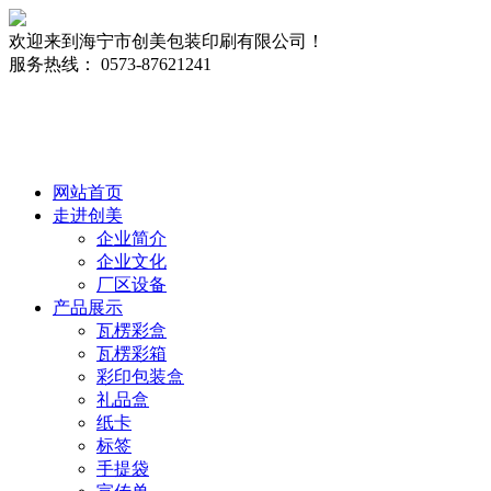
欢迎来到海宁市创美包装印刷有限公司！
服务热线： 0573-87621241
网站首页
走进创美
企业简介
企业文化
厂区设备
产品展示
瓦楞彩盒
瓦楞彩箱
彩印包装盒
礼品盒
纸卡
标签
手提袋