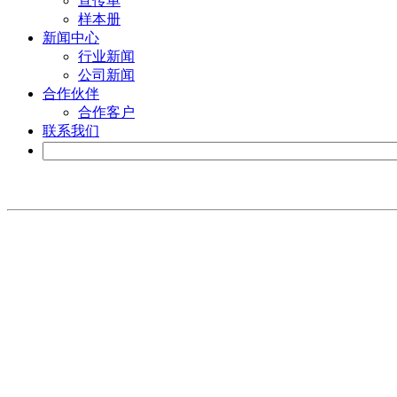
宣传单
样本册
新闻中心
行业新闻
公司新闻
合作伙伴
合作客户
联系我们