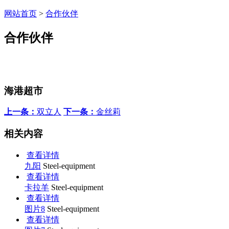
网站首页
>
合作伙伴
合作伙伴
海港超市
上一条：
双立人
下一条：
金丝莉
相关内容
查看详情
九阳
Steel-equipment
查看详情
卡拉羊
Steel-equipment
查看详情
图片8
Steel-equipment
查看详情