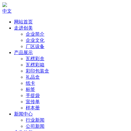
中文
网站首页
走进创美
企业简介
企业文化
厂区设备
产品展示
瓦楞彩盒
瓦楞彩箱
彩印包装盒
礼品盒
纸卡
标签
手提袋
宣传单
样本册
新闻中心
行业新闻
公司新闻