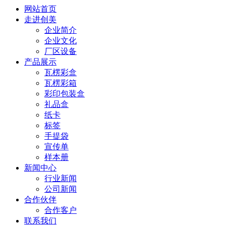
网站首页
走进创美
企业简介
企业文化
厂区设备
产品展示
瓦楞彩盒
瓦楞彩箱
彩印包装盒
礼品盒
纸卡
标签
手提袋
宣传单
样本册
新闻中心
行业新闻
公司新闻
合作伙伴
合作客户
联系我们