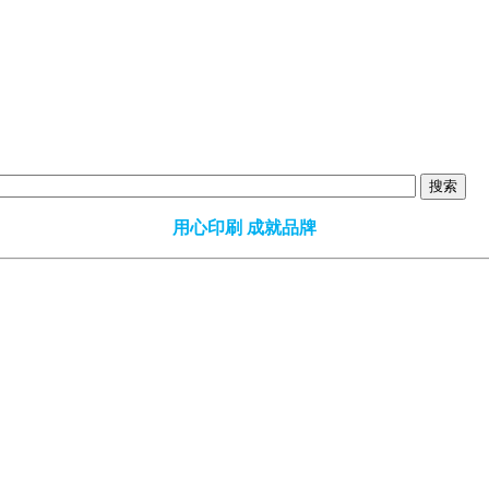
用心印刷 成就品牌
与客户共赢/与合作商共赢/与社会共赢
Win-win with customers/Win-win with partners/Win-win with society