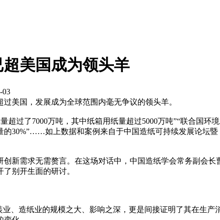
已超美国成为领头羊
-03
超过美国，发展成为全球范围内毫无争议的领头羊。
装用纸量超过了7000万吨，其中纸箱用纸量超过5000万吨”“联合
量的30%”……如上数据和案例来自于中国造纸可持续发展论坛
研创新需求无需赘言。在这场对话中，中国造纸学会常务副会长
开了别开生面的研讨。
映了我国包装业、造纸业的规模之大、影响之深，更是间接证明了其
的变化。