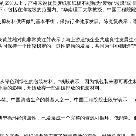
65%以上，严格来说优质废纸和纸板不能称为‘废物’‘垃圾’或‘
以下）包括在洋垃圾的范围内。”华南理工大学教授、中国工程院
业的原材料供应做到基本平衡，保持行业健康发展。陈克复表示，
长黄胜雄对此非常关注并表示了与上游造纸企业共建良性发展生
共同保持一个比较稳定的、良性健康的发展，共同为“中国制造”
种从绿色到绿色的包装材料。”钱毅表示，因为纸包装来源可再生
环境的影响，开始放弃一些高碳排放的包装材料。
标签。中国清洁生产的奠基人之一、中国工程院院士段宁表示：“
典型循环经济属性，已发展成一个完整的资源可循环、低能耗、
。