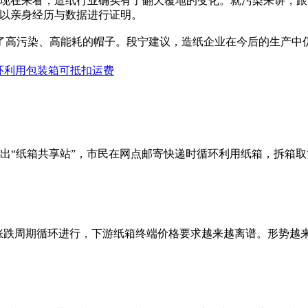
现在来看，造纸行业确实有了翻天覆地的变化。就污染来讲，跟1
宁以亲身经历与数据进行证明。
了高污染、高能耗的帽子。段宁建议，造纸企业在今后的生产中
循环利用包装箱可抵扣运费
出“纸箱共享站”，市民在网点邮寄快递时循环利用纸箱，拆箱
天的涨跌周期循环进行，下游纸箱终端价格要求越来越离谱。形势