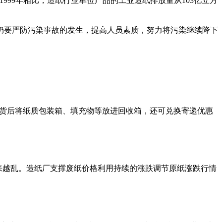
999年相比，造纸行业单位产品的工业造纸排放量从103亿立方
仍要严防污染事故的发生，提高人员素质，努力将污染继续降下
取货后将纸质包装箱、填充物等放进回收箱，还可兑换寄递优惠
越来越乱。造纸厂支撑废纸价格利用持续的涨跌调节原纸涨跌行情