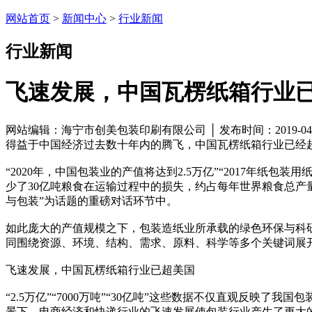
网站首页
>
新闻中心
>
行业新闻
行业新闻
飞速发展，中国瓦楞纸箱行业
网站编辑：海宁市创美包装印刷有限公司 │ 发布时间：2019-04
得益于中国经济过去数十年内的腾飞，中国瓦楞纸箱行业已经
“2020年，中国包装业的产值将达到2.5万亿”“2017年纸包
少了30亿吨粮食在运输过程中的损失，约占每年世界粮食总产
与包装”为话题的重磅对话环节中。
如此庞大的产值规模之下，包装造纸业所承载的绿色环保与科
同围绕资源、环境、结构、需求、原料、科学等多个关键词展
飞速发展，中国瓦楞纸箱行业已超美国
“2.5万亿”“7000万吨”“30亿吨”这些数据不仅直观反
景下，电商经济和快递行业的飞速发展使包装行业产生了更大