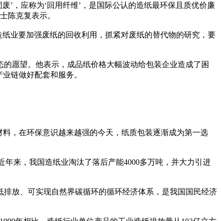
固废’，应称为‘回用纤维’，是国际公认的造纸最环保且质优价廉
院士陈克复表示。
造纸业要加强废纸的回收利用，抓紧对废纸的替代物的研究，要
态的愿望。他表示，成品纸价格大幅波动给包装企业造成了困
产业链做好配套和服务。
材料，在环保意识越来越强的今天，纸质包装逐渐成为第一选
近年来，我国造纸业淘汰了落后产能4000多万吨，并大力引进
低排放、可实现自然界碳循环的循环经济体系，是我国国民经济