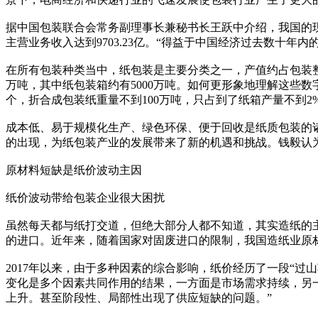
据中国包装联合会常务副理事长兼秘书长王跃中介绍，我国的现代包
主营业务收入达到9703.23亿。“得益于中国经济过去数十
在所有包装种类当中，纸包装是主要分类之一，产值约占包装整
万吨，其中纸包装箱约有5000万吨。如何更形象地理解这些数字
个，折合成包装纸重量不到100万吨，只占到了纸箱产量不到2
成本低、易于规模化生产、绿色环保、便于回收是纸质包装的
的出现，为纸包装产业的发展带来了新的机遇和挑战。钱毅认
原材料短缺是纸价波动主因
纸价波动带给包装企业很大困扰
虽然每天都与纸打交道，但绝大部分人都不知道，其实造纸的
的进口。近年来，随着国家对固废进口的限制，我国造纸业原
2017年以来，由于多种因素的综合影响，纸价经历了一段“
变化是多个因素共同作用的结果，一方面是市场需求持续，另
上升。甚至阶段性、局部性出现了供应短缺的问题。”