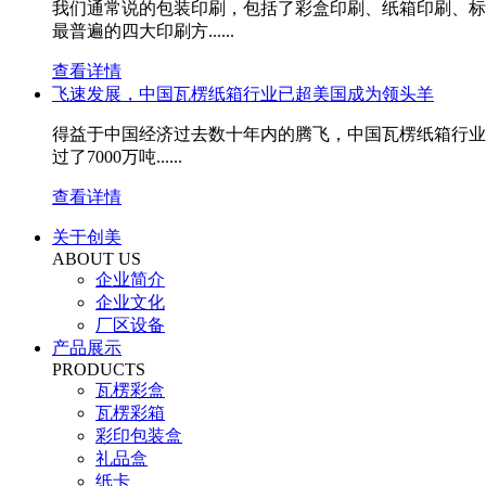
我们通常说的包装印刷，包括了彩盒印刷、纸箱印刷、标
最普遍的四大印刷方......
查看详情
飞速发展，中国瓦楞纸箱行业已超美国成为领头羊
得益于中国经济过去数十年内的腾飞，中国瓦楞纸箱行业已经
过了7000万吨......
查看详情
关于创美
ABOUT US
企业简介
企业文化
厂区设备
产品展示
PRODUCTS
瓦楞彩盒
瓦楞彩箱
彩印包装盒
礼品盒
纸卡