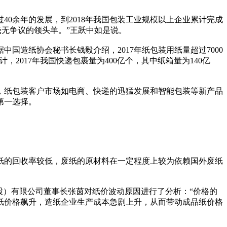
过40余年的发展，到2018年我国包装工业规模以上企业累计完成
毫无争议的领头羊。”王跃中如是说。
造纸协会秘书长钱毅介绍，2017年纸包装用纸量超过7000
2017年我国快递包裹量为400亿个，其中纸箱量为140亿
，纸包装客户市场如电商、快递的迅猛发展和智能包装等新产品
第一选择。
纸的回收率较低，废纸的原材料在一定程度上较为依赖国外废纸
控股）有限公司董事长张茵对纸价波动原因进行了分析：“价格的
纸价格飙升，造纸企业生产成本急剧上升，从而带动成品纸价格