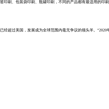
签印刷、包装袋印刷、瓶罐印刷，不同的产品都有最适用的印刷
超过美国，发展成为全球范围内毫无争议的领头羊。“2020年，