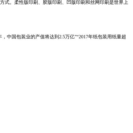
方式。柔性版印刷、胶版印刷、凹版印刷和丝网印刷是世界上
中国包装业的产值将达到2.5万亿”“2017年纸包装用纸量超