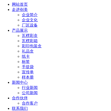
网站首页
走进创美
企业简介
企业文化
厂区设备
产品展示
瓦楞彩盒
瓦楞彩箱
彩印包装盒
礼品盒
纸卡
标签
手提袋
宣传单
样本册
新闻中心
行业新闻
公司新闻
合作伙伴
合作客户
联系我们