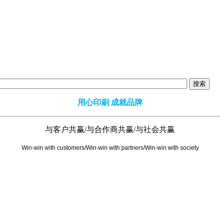
用心印刷 成就品牌
与客户共赢/与合作商共赢/与社会共赢
Win-win with customers/Win-win with partners/Win-win with society