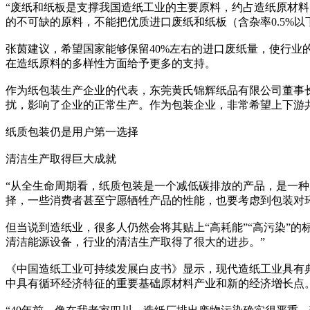
“废纸和纸板是支撑我国造纸工业的主要原料，约占造纸原材料的
的不可缺的原料，不能把优质进口废纸和纸板（含杂率0.5%
张茵建议，希望国家能够保留40%左右的进口废纸量，使行
在造纸原料的多样性方面给予更多的支持。
作为纸包装生产企业的代表，东莞黄氏锦辉纸品有限公司董事
扰，影响了企业的正常生产。作为包装企业，非常希望上下游
纸质包装仍是用户第一选择
清洁生产取得巨大成就
“从全生命周期看，纸质包装是一个减低碳排放的产品，是一
择，一些消费者甚至宁愿牺牲产品的性能，也要考虑到包装对
但当说到造纸业，很多人仍然会将其贴上“高耗能”“高污染”的
清洁能源设备，行业的清洁生产取得了很大的进步。”
《中国造纸工业可持续发展白皮书》显示，现代造纸工业具有
中具有循环经济特征的重要基础原材料产业和新的经济增长点